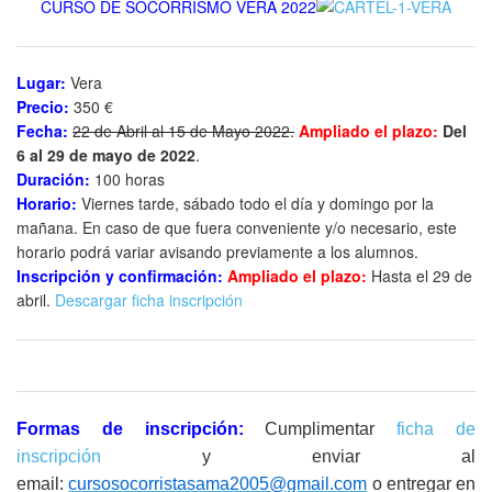
CURSO DE SOCORRISMO VERA 2022
Lugar:
Vera
Precio:
350 €
Fecha:
22 de Abril al 15 de Mayo 2022.
Ampliado el plazo:
Del
6 al 29 de mayo de 2022
.
Duración:
100 horas
Horario:
Viernes tarde, sábado todo el día y domingo por la
mañana. En caso de que fuera conveniente y/o necesario, este
horario podrá variar avisando previamente a los alumnos.
Inscripción y confirmación:
Ampliado el plazo:
Hasta el 29 de
abril.
Descargar ficha inscripción
Formas de inscripción:
Cumplimentar
ficha de
inscripción
y enviar al
email:
cursosocorristasama2005@gmail.com
o entregar en