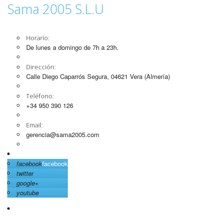
Sama 2005 S.L.U
Horario:
De lunes a domingo de 7h a 23h.
Dirección:
Calle Diego Caparrós Segura, 04621 Vera (Almería)
Teléfono:
+34 950 390 126
Email:
gerencia@sama2005.com
facebook
facebook
twitter
twitter
google+
google+
youtube
youtube