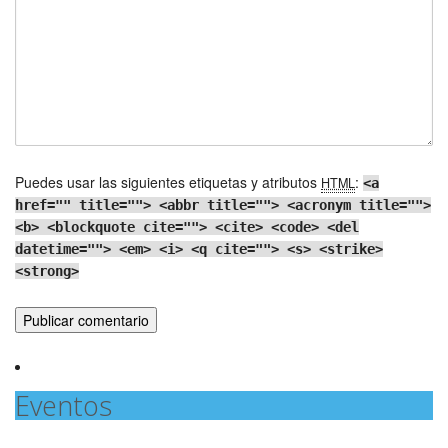
Puedes usar las siguientes etiquetas y atributos
:
HTML
<a
href="" title=""> <abbr title=""> <acronym title="">
<b> <blockquote cite=""> <cite> <code> <del
datetime=""> <em> <i> <q cite=""> <s> <strike>
<strong>
Eventos