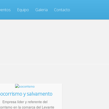
ventos
Equipo
Galeria
Contacto
ocorrismo y salvamento
Empresa líder y referente del
corrismo en la comarca del Levante