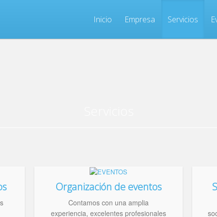
Inicio
Empresa
Servicios
E
Servicios
os
Organización de eventos
S
s
Contamos con una amplia
experiencia, excelentes profesionales
so