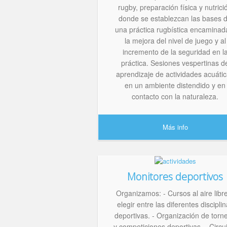
rugby, preparación física y nutrici
donde se establezcan las bases 
una práctica rugbística encaminad
la mejora del nivel de juego y al
incremento de la seguridad en l
práctica. Sesiones vespertinas d
aprendizaje de actividades acuáti
en un ambiente distendido y en
contacto con la naturaleza.
Más info
Monitores deportivos
Organizamos: - Cursos al aire libr
elegir entre las diferentes discipli
deportivas. - Organización de torn
y competiciones deportivas. - Circu